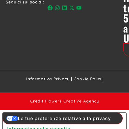
Seguici sui social:
t
5
a
Informativa Privacy
|
Cookie Policy
Credit
Flowers Creative Agency
Le tue preferenze relative alla privacy
Informativa sulla raccolta