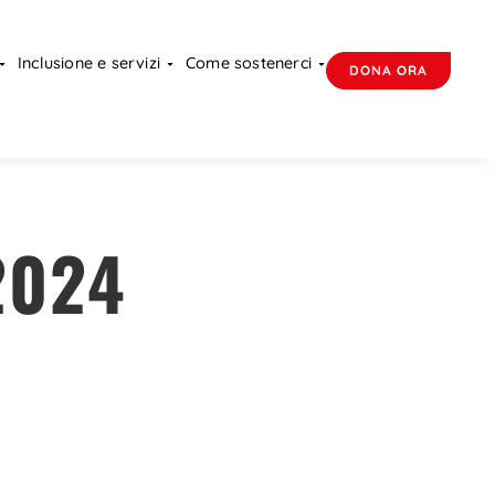
Inclusione e servizi
Come sostenerci
DONA ORA
2024