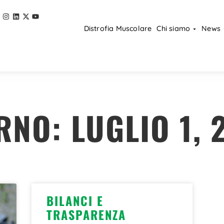
Distrofia Muscolare
Chi siamo
News
RNO: LUGLIO 1, 
BILANCI E
TRASPARENZA